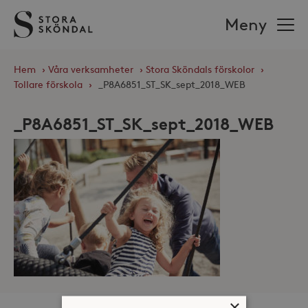
Stora
Meny
Sköndal
Hem
›
Våra verksamheter
›
Stora Sköndals förskolor
›
Tollare förskola
›
_P8A6851_ST_SK_sept_2018_WEB
_P8A6851_ST_SK_sept_2018_WEB
×