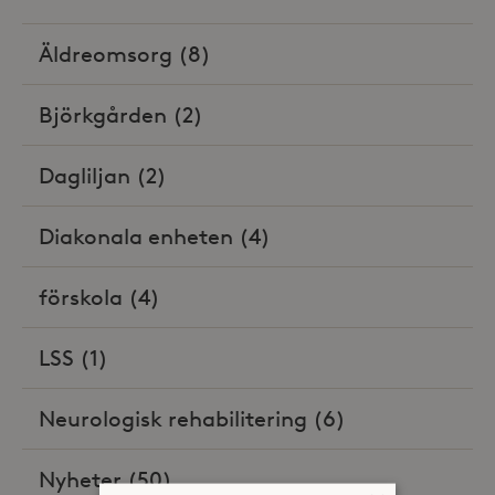
Äldreomsorg
(8)
Björkgården
(2)
Dagliljan
(2)
Diakonala enheten
(4)
förskola
(4)
LSS
(1)
Neurologisk rehabilitering
(6)
Nyheter
(50)