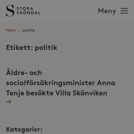
Stora
Meny
Sköndal
Hem
›
politik
Etikett:
politik
Äldre- och
socialförsäkringsminister Anna
Tenje besökte Villa Skönviken
Kategorier: