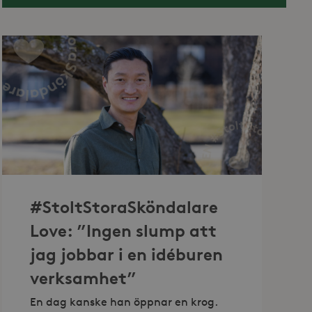
#StoltStoraSköndalare
Love: ”Ingen slump att
jag jobbar i en idéburen
verksamhet”
En dag kanske han öppnar en krog.