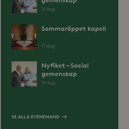
gemenskap
12 Aug
Sommaröppet kapell
17 Aug
Nyfiket – Social
gemenskap
19 Aug
SE ALLA EVENEMANG