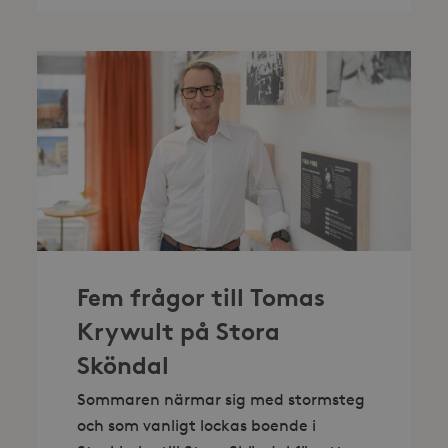
STORA
SKÖNDAL
I
SOMMAR
Fem frågor till Tomas
Krywult på Stora
Sköndal
Sommaren närmar sig med stormsteg
och som vanligt lockas boende i