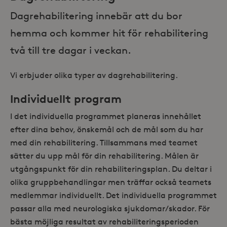
Dagrehabilitering innebär att du bor
hemma och kommer hit för rehabilitering
två till tre dagar i veckan.
Vi erbjuder olika typer av dagrehabilitering.
Individuellt program
I det individuella programmet planeras innehållet
efter dina behov, önskemål och de mål som du har
med din rehabilitering. Tillsammans med teamet
sätter du upp mål för din rehabilitering. Målen är
utgångspunkt för din rehabiliteringsplan. Du deltar i
olika gruppbehandlingar men träffar också teamets
medlemmar individuellt. Det individuella programmet
passar alla med neurologiska sjukdomar/skador. För
bästa möjliga resultat av rehabiliteringsperioden