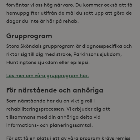
förväntar vi oss hög närvaro. Du kommer också att få
hemuppgifter utifrån de mål du satt upp att göra de
dagar du inte är här på rehab.
Grupprogram
Stora Sköndals grupprogram är diagnosspecifika och
riktar sig till dig med stroke, Parkinsons sjukdom,
Huntingtons sjukdom eller epilepsi.
Läs mer om våra grupprogram här.
För närstående och anhöriga
Som närstående har du en viktig roll i
rehabiliteringsprocessen. Vi erbjuder dig att
tillsammans med din anhöriga delta vid
informations- och planeringssamtal.
För att få en plats i ett av våra program krävs remiss