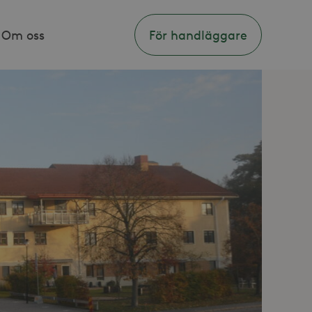
Om oss
För handläggare