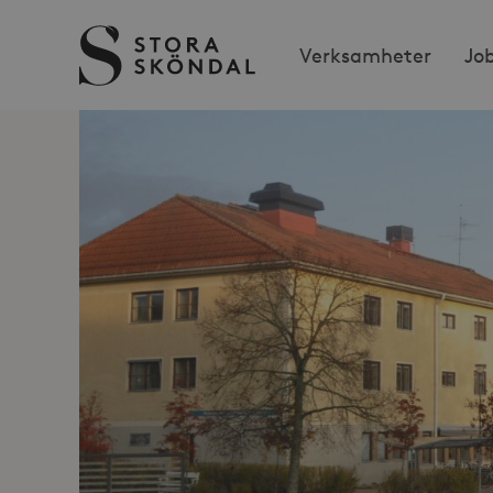
Stora
Verksamheter
Jo
Sköndal