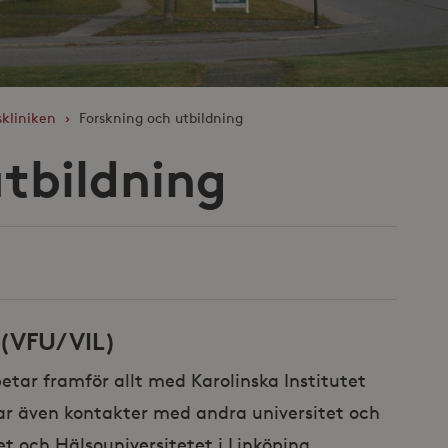
skliniken
›
Forskning och utbildning
utbildning
 (VFU/VIL)
etar framför allt med Karolinska Institutet
ar även kontakter med andra universitet och
et och Hälsouniversitetet i Linköping.