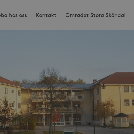
bba hos oss
Kontakt
Området Stora Sköndal